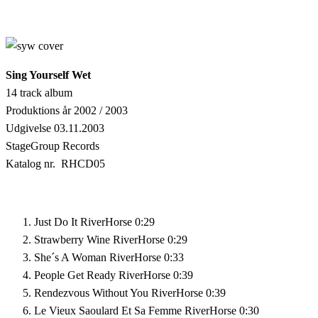
Sing Yourself Wet
14 track album
Produktions år 2002 / 2003
Udgivelse 03.11.2003
StageGroup Records
Katalog nr. RHCD05
Just Do It
RiverHorse
0:29
Strawberry Wine
RiverHorse
0:29
She´s A Woman
RiverHorse
0:33
People Get Ready
RiverHorse
0:39
Rendezvous Without You
RiverHorse
0:39
Le Vieux Saoulard Et Sa Femme
RiverHorse
0:30