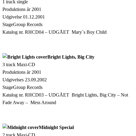
1 track single
Produktions år 2001
Udgivelse 01.12.2001
StageGroup Records
Katalog nr. RHCD04 – UDGÅET Mary´s Boy Child
Bright Lights, Big City
3 track Maxi-CD
Produktions år 2001
Udgivelses 23.09.2002
StageGroup Records
Katalog nr. RHCD03 – UDGÅET Bright Lights, Big City – Not
Fade Away – Mess Around
Midnight Special
2 track Maxi-CD