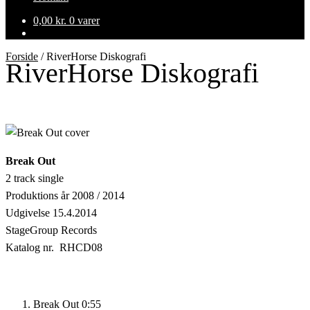
0,00
kr.
0 varer
Forside
/
RiverHorse Diskografi
RiverHorse Diskografi
Break Out
2 track single
Produktions år 2008 / 2014
Udgivelse 15.4.2014
StageGroup Records
Katalog nr. RHCD08
Break Out
0:55