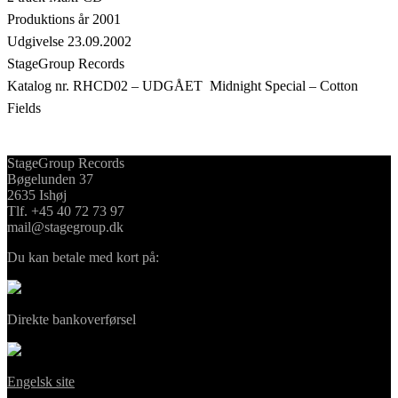
Produktions år 2001
Udgivelse 23.09.2002
StageGroup Records
Katalog nr. RHCD02 – UDGÅET Midnight Special – Cotton
Fields
StageGroup Records
Bøgelunden 37
2635 Ishøj
Tlf. +45 40 72 73 97
mail@stagegroup.dk
Du kan betale med kort på:
Direkte bankoverførsel
Engelsk site